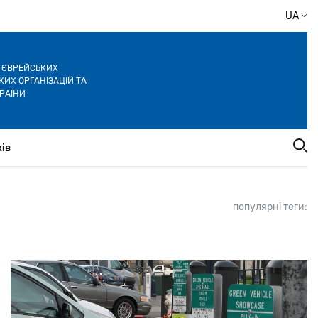
UA
Я ЄВРЕЙСЬКИХ
ИХ ОРГАНІЗАЦІЙ ТА
РАЇНИ
ів
популярні теги: