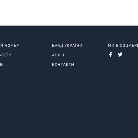
ИЙ НОМЕР
ВААД УКРАЇНИ
МИ В СОЦМЕ
АЗЕТУ
АРХІВ
РИ
КОНТАКТИ