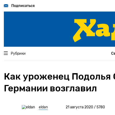
Перейти
к
Подписаться
основному
содержанию
Рубрики
С
Как уроженец Подолья 
Германии возглавил
eldan
21 августа 2020 / 5780