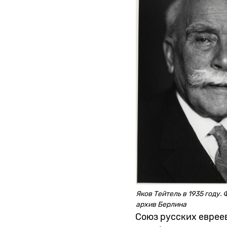
Яков Тейтель в 1935 году.
архив Берлина
Союз русских евреев