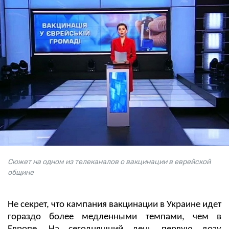
Сюжет на одном из телеканалов о вакцинации в еврейской
общине
Не секрет, что кампания вакцинации в Украине идет
гораздо более медленными темпами, чем в