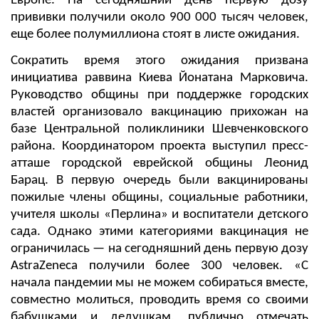
Европе. На сегодняшний день первую дозу
прививки получили около 900 000 тысяч человек,
еще более полумиллиона стоят в листе ожидания.
Сократить время этого ожидания призвана
инициатива раввина Киева Йонатана Марковича.
Руководство общины при поддержке городских
властей организовало вакцинацию прихожан на
базе Центральной поликлиники Шевченковского
района. Координатором проекта выступил пресс-
атташе городской еврейской общины Леонид
Барац. В первую очередь были вакцинированы
пожилые члены общины, социальные работники,
учителя школы «Перлина» и воспитатели детского
сада. Однако этими категориями вакцинация не
ограничилась — на сегодняшний день первую дозу
AstraZeneca получили более 300 человек. «С
начала пандемии мы не можем собираться вместе,
совместно молиться, проводить время со своими
бабушками и дедушкам, публично отмечать