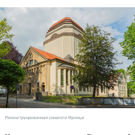
Реконструированная синагога Гёрлица