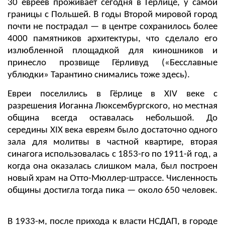
30 евреев проживает сегодня в Гёрлице, у самой
границы с Польшей. В годы Второй мировой город
почти не пострадал — в центре сохранилось более
4000 памятников архитектуры, что сделало его
излюбленной площадкой для киношников и
принесло прозвище Гёрливуд («Бесславные
ублюдки» Тарантино снимались тоже здесь).
Евреи поселились в Гёрлице в XIV веке с
разрешения Иоганна Люксембургского, но местная
община всегда оставалась небольшой. До
середины XIX века евреям было достаточно одного
зала для молитвы в частной квартире, вторая
синагога использовалась с 1853-го по 1911-й год, а
когда она оказалась слишком мала, был построен
новый храм на Отто-Мюллер-штрассе. Численность
общины достигла тогда пика — около 650 человек.
В 1933-м, после прихода к власти НСДАП, в городе