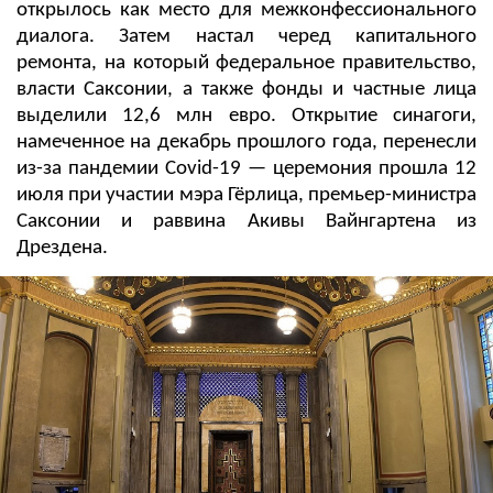
открылось как место для межконфессионального
диалога. Затем настал черед капитального
ремонта, на который федеральное правительство,
власти Саксонии, а также фонды и частные лица
выделили 12,6 млн евро. Открытие синагоги,
намеченное на декабрь прошлого года, перенесли
из-за пандемии Covid-19 — церемония прошла 12
июля при участии мэра Гёрлица, премьер-министра
Саксонии и раввина Акивы Вайнгартена из
Дрездена.