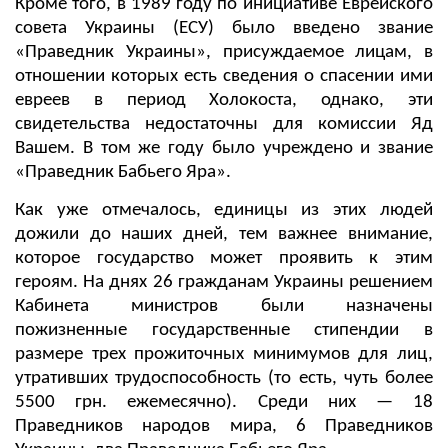
Кроме того, в 1989 году по инициативе Еврейского
совета Украины (ЕСУ) было введено звание
«Праведник Украины», присуждаемое лицам, в
отношении которых есть сведения о спасении ими
евреев в период Холокоста, однако, эти
свидетельства недостаточны для комиссии Яд
Вашем. В том же году было учреждено и звание
«Праведник Бабьего Яра».
Как уже отмечалось, единицы из этих людей
дожили до наших дней, тем важнее внимание,
которое государство может проявить к этим
героям. На днях 26 гражданам Украины решением
Кабинета министров были назначены
пожизненные государственные стипендии в
размере трех прожиточных минимумов для лиц,
утративших трудоспособность (то есть, чуть более
5500 грн. ежемесячно). Среди них — 18
Праведников народов мира, 6 Праведников