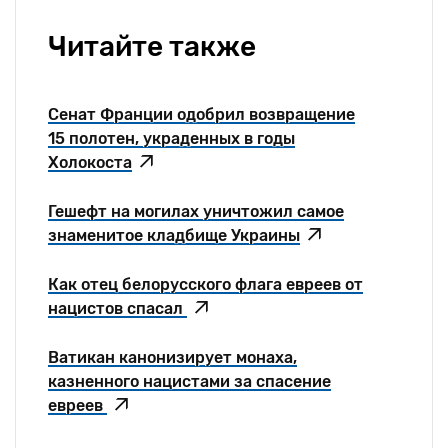
Читайте также
Сенат Франции одобрил возвращение
15 полотен, украденных в годы
Холокоста
Гешефт на могилах уничтожил самое
знаменитое кладбище Украины
Как отец белорусского флага евреев от
нацистов спасал
Ватикан канонизирует монаха,
казненного нацистами за спасение
евреев