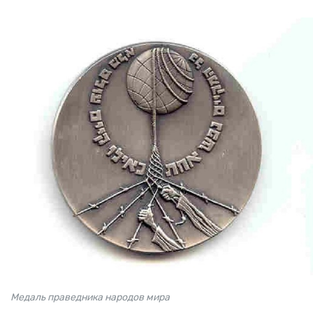
Медаль праведника народов мира