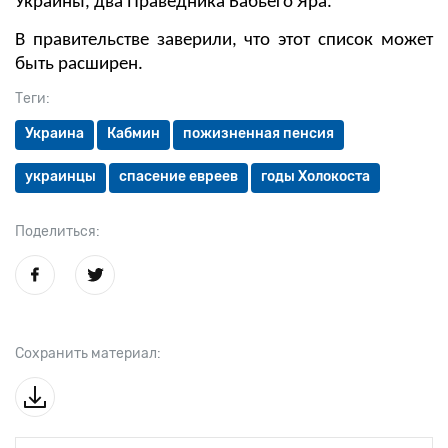
Украины, два Праведника Бабьего Яра.
В правительстве заверили, что этот список может
быть расширен.
Теги:
Украина
Кабмин
пожизненная пенсия
украинцы
спасение евреев
годы Холокоста
Поделиться:
Сохранить материал: