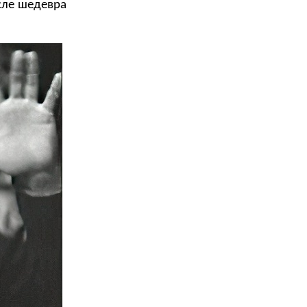
сле шедевра