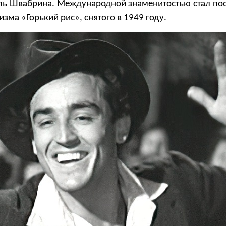
оль Швабрина. Международной знаменитостью стал по
зма «Горький рис», снятого в 1949 году.