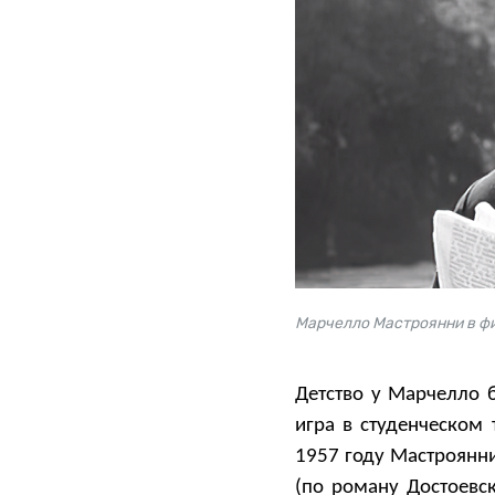
Марчелло Мастроянни в фи
Детство у Марчелло 
игра в студенческом 
1957 году Мастроянн
(по роману Достоевс