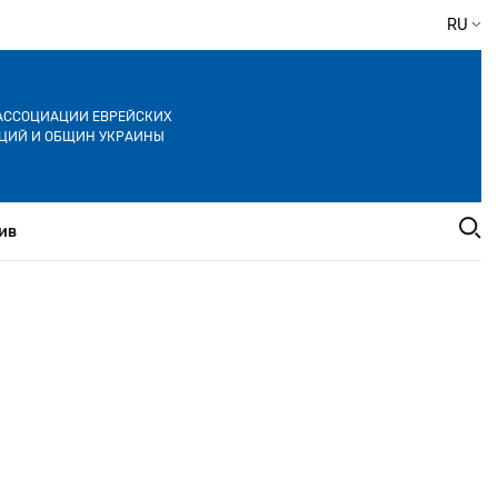
RU
АССОЦИАЦИИ ЕВРЕЙСКИХ
ЦИЙ И ОБЩИН УКРАИНЫ
ив