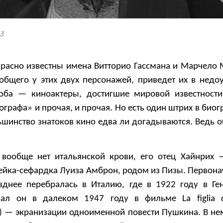
3
расно известны имена Витторио Гассмана и Марчело 
 общего у этих двух персонажей, приведет их в недо
 оба — киноактеры, достигшие мировой известност
ографа» и прочая, и прочая. Но есть один штрих в био
ьшинство знатоков кино едва ли догадываются. Ведь о
 вообще нет итальянской крови, его отец Хайнрих
ейка-сефардка Луиза Амброн, родом из Пизы. Первона
зднее перебралась в Италию, где в 1922 году в Ге
вал он в далеком 1947 году в фильме La figlia d
») — экранизации одноименной повести Пушкина. В н