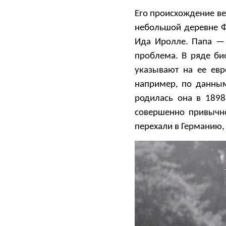
Его происхождение ве
небольшой деревне Ф
Ида Иролле. Папа — 
проблема. В ряде би
указывают на ее евр
например, по данным
родилась она в 1898
совершенно привычн
перехали в Германию,