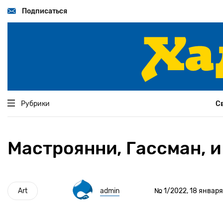
Перейти
к
Подписаться
основному
содержанию
Рубрики
С
Мастроянни, Гассман, и
Art
admin
№ 1/2022, 18 января