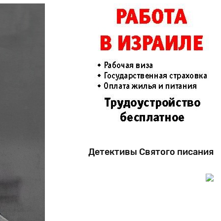
Детективы Святого писания