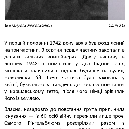
Еммануель Рінгельблюм
Один з бід
У першій половині 1942 року архів був розділений
на три частини. 3 серпня першу частину закопали в
десяти залізних контейнерах. Другу частину в
лютому 1943-го помістили у два бідони з-під
молока й залишили в підвалі будинку на вулиці
Новолипки, 68. Третя частина була захована у
квітні, буквально за тиждень до початку повстання
у Варшавському гетто, після чого німці зрівняли
його із землею.
Власне, незадовго до повстання група припинила
існування — із 60 осіб війну пережили лише троє.
Самого Рінгельблюма розстріляли разом із