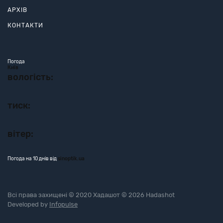
АРХІВ
КОНТАКТИ
Погода
Київ
вологість:
тиск:
вітер:
Погода на 10 днів від
sinoptik.ua
Всі права захищені © 2020 Хадашот © 2026 Hadashot
Developed by
Infopulse