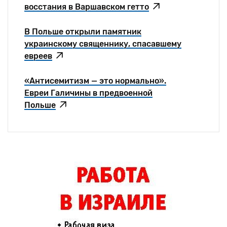
восстания в Варшавском гетто
В Польше открыли памятник
украинскому священнику, спасавшему
евреев
«Антисемитизм — это нормально».
Евреи Галичины в предвоенной
Польше