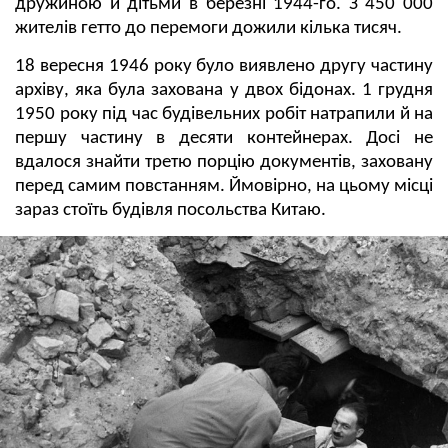
дружиною й дітьми в березні 1944-го. З 450 000
жителів гетто до перемоги дожили кілька тисяч.
18 вересня 1946 року було виявлено другу частину
архіву, яка була захована у двох бідонах. 1 грудня
1950 року під час будівельних робіт натрапили й на
першу частину в десяти контейнерах. Досі не
вдалося знайти третю порцію документів, заховану
перед самим повстанням. Ймовірно, на цьому місці
зараз стоїть будівля посольства Китаю.