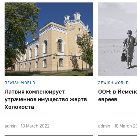
JEWISH WORLD
JEWISH WORLD
Латвия компенсирует
ООН: в Йемене
утраченное имущество жертв
евреев
Холокоста
admin
18 March 2022
admin
18 March 2