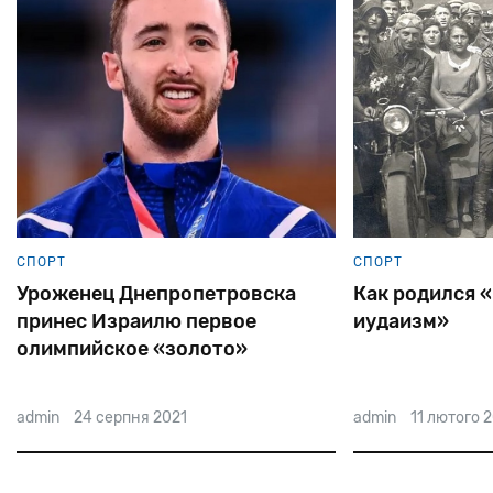
СПОРТ
СПОРТ
Уроженец Днепропетровска
Как родился 
принес Израилю первое
иудаизм»
олимпийское «золото»
admin
24 серпня 2021
admin
11 лютого 