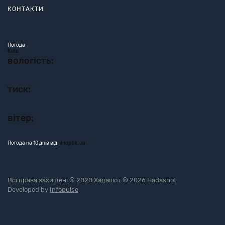
КОНТАКТИ
Погода
Київ
вологість:
тиск:
вітер:
Погода на 10 днів від
sinoptik.ua
Всі права захищені © 2020 Хадашот © 2026 Hadashot
Developed by
Infopulse