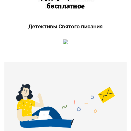
Детективы Святого писания