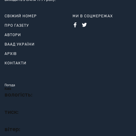
СВІЖИЙ НОМЕР
МИ В СОЦМЕРЕЖАХ
ПРО ГАЗЕТУ
АВТОРИ
ВААД УКРАЇНИ
АРХІВ
КОНТАКТИ
Погода
Київ
вологість:
тиск:
вітер: