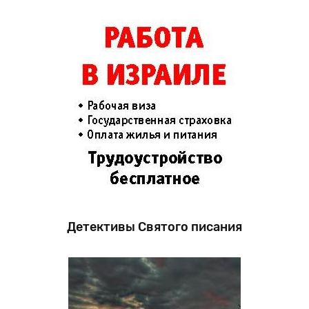
Детективы Святого писания