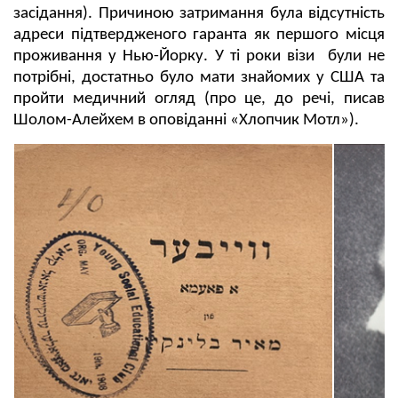
засідання). Причиною затримання була відсутність
адреси підтвердженого гаранта як першого місця
проживання у Нью-Йорку. У ті роки візи були не
потрібні, достатньо було мати знайомих у США та
пройти медичний огляд (про це, до речі, писав
Шолом-Алейхем в оповіданні «Хлопчик Мотл»).