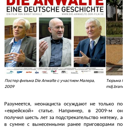
Постер фильма Die Anwalte с участием Малера,
Тюрьма Ко
2009
mdj.brande
Разумеется, неонациста осуждают не только по
«еврейской» статье. Например, в 2009-м он
получил шесть лет за подстрекательство мятежу, а
в сумме с вынесенными ранее приговорами по