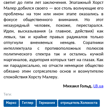
светит до пяти лет заключения. Эпатажный Хорст
Малер добился своего — все столь волнующие его
проблемы на том или ином этапе оказались в
фокусе общественного внимания. Но этот
незаурядный человек, похоже, перестарался.
Идеи, высказывания (а главное, действия) как
левых, так и крайне правых радикалов только
отпугнули вменяемых немцев. Соратники
интеллектуала с противоположных полюсов
политического спектра так и остались кучкой
маргиналов, аудитория которых тает на глазах. Как
ни парадоксально, но отчасти немецкое общество
обязано этим сотрясателю основ и возмутителю
спокойствия Хорсту Малеру.
Михаил Гольд,
LB.ua
Теги:
Маркс
Гитлер
Германия
отрицатель Холокоста