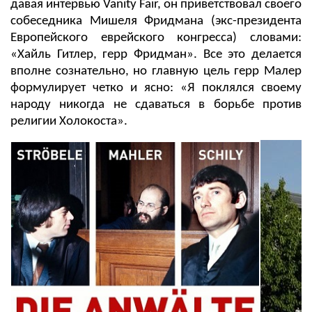
давая интервью Vanity Fair, он приветствовал своего
собеседника Мишеля Фридмана (экс-президента
Европейского еврейского конгресса) словами:
«Хайль Гитлер, герр Фридман». Все это делается
вполне сознательно, но главную цель герр Малер
формулирует четко и ясно: «Я поклялся своему
народу никогда не сдаваться в борьбе против
религии Холокоста».