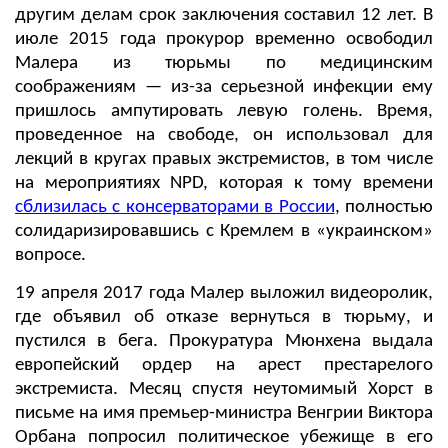
другим делам срок заключения составил 12 лет. В
июле 2015 года прокурор временно освободил
Малера из тюрьмы по медицинским
соображениям — из-за серьезной инфекции ему
пришлось ампутировать левую голень. Время,
проведенное на свободе, он использовал для
лекций в кругах правых экстремистов, в том числе
на мероприятиях NPD, которая к тому времени
сблизилась с консерваторами в России
, полностью
солидаризировавшись с Кремлем в «украинском»
вопросе.
19 апреля 2017 года Малер выложил видеоролик,
где объявил об отказе вернуться в тюрьму, и
пустился в бега. Прокуратура Мюнхена выдала
европейский ордер на арест престарелого
экстремиста. Месяц спустя неутомимый Хорст в
письме на имя премьер-министра Венгрии Виктора
Орбана попросил политическое убежище в его