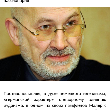
пассионария?
Противопоставляя, в духе немецкого идеализма,
«германский характер» тлетворному влиянию
иудаизма, в одном из своих памфлетов Малер с