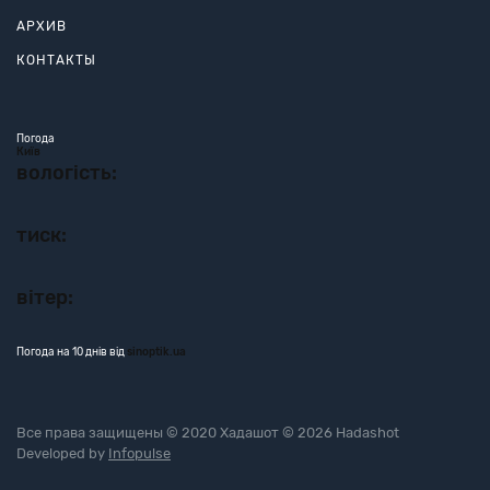
АРХИВ
КОНТАКТЫ
Погода
Київ
вологість:
тиск:
вітер:
Погода на 10 днів від
sinoptik.ua
Все права защищены © 2020 Хадашот © 2026 Hadashot
Developed by
Infopulse