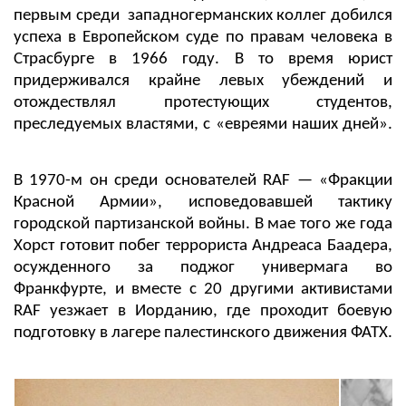
первым среди западногерманских коллег добился
успеха в Европейском суде по правам человека в
Страсбурге в 1966 году. В то время юрист
придерживался крайне левых убеждений и
отождествлял протестующих студентов,
преследуемых властями, с «евреями наших дней».
В 1970-м он среди основателей RAF — «Фракции
Красной Армии», исповедовавшей тактику
городской партизанской войны. В мае того же года
Хорст готовит побег террориста Андреаса Баадера,
осужденного за поджог универмага во
Франкфурте, и вместе с 20 другими активистами
RAF уезжает в Иорданию, где проходит боевую
подготовку в лагере палестинского движения ФАТХ.