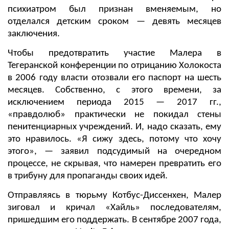
психиатром был признан вменяемым, но
отделался детским сроком — девять месяцев
заключения.
Чтобы предотвратить участие Малера в
Тегеранской конференции по отрицанию Холокоста
в 2006 году власти отозвали его паспорт на шесть
месяцев. Собственно, с этого времени, за
исключением периода 2015 — 2017 гг.,
«правдолюб» практически не покидал стены
пенитенциарных учреждений. И, надо сказать, ему
это нравилось. «Я сижу здесь, потому что хочу
этого», — заявил подсудимый на очередном
процессе, не скрывая, что намерен превратить его
в трибуну для пропаганды своих идей.
Отправляясь в тюрьму Котбус-Диссенхен, Малер
зиговал и кричал «Хайль» последователям,
пришедшим его поддержать. В сентябре 2007 года,