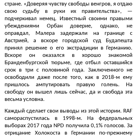
стране. «Доверяя чувству свободы венгров, я отдаю
свою судьбу в руки их правительства», —
подчеркивал немец. Известный своими правыми
убеждениями Орбан доверие, однако, не
оправдал, Малера задержали на границе с
Австрией, а вскоре городской суд Будапешта
принял решение о его экстрадиции в Германию.
Вскоре он оказался в хорошо знакомой
Бранденбургской тюрьме, где отбыл оставшийся
срок в три с половиной года. Заключенного не
освободили даже после того, как в 2018-м ему
пришлось ампутировать правую голень. На
свободу он вышел лишь сейчас, да и свобода эта
весьма условна.
Каждый сделает свои выводы из этой истории. RAF
самораспустилась в 1998-м. На федеральных
выборах 2017 года NPD получила 0,1% голосов. За
отрицание Холокоста в Германии по-прежнему