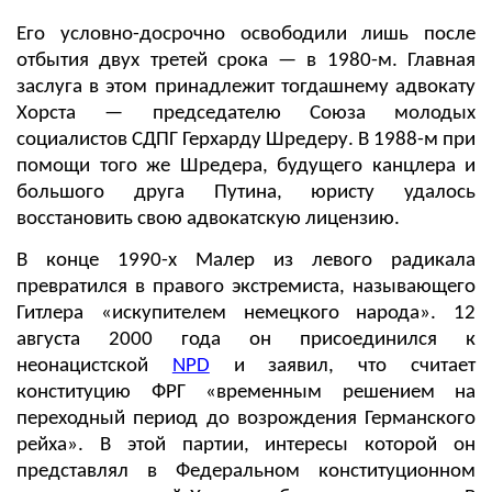
Его условно-досрочно освободили лишь после
отбытия двух третей срока — в 1980-м. Главная
заслуга в этом принадлежит тогдашнему адвокату
Хорста — председателю Союза молодых
социалистов СДПГ Герхарду Шредеру. В 1988-м при
помощи того же Шредера, будущего канцлера и
большого друга Путина, юристу удалось
восстановить свою адвокатскую лицензию.
В конце 1990-х Малер из левого радикала
превратился в правого экстремиста, называющего
Гитлера «искупителем немецкого народа». 12
августа 2000 года он присоединился к
неонацистской
NPD
и заявил, что считает
конституцию ФРГ «временным решением на
переходный период до возрождения Германского
рейха». В этой партии, интересы которой он
представлял в Федеральном конституционном