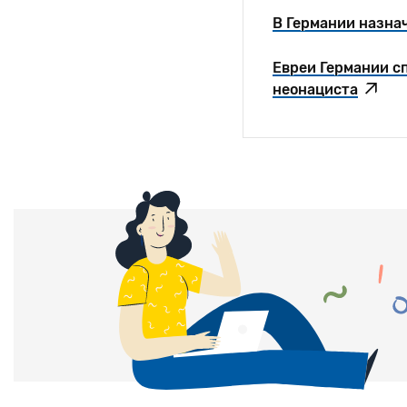
В Германии назна
Евреи Германии с
неонациста