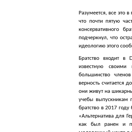
Разумеется, все это 
что почти пятую час
консервативного бр
подчеркнул, что остр
идеологию этого сооб
Братство входит в D
известную своими 
большинство членов
верность считается д
они живут на шикарн
учебы выпускникам п
братство в 2017 году
«Альтернатива для Ге
как был ранен и п