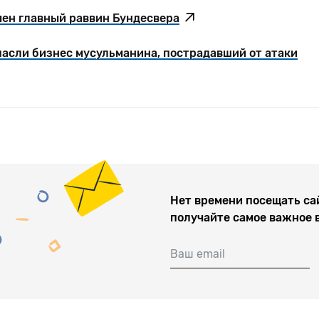
чен главный раввин Бундесвера
пасли бизнес мусульманина, пострадавший от атаки
Нет времени посещать са
получайте самое важное 
Ваш email