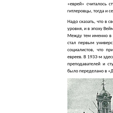
«еврей» считалось с
гитлеровцы, тогда и с
Надо сказать, что в 
уровня, и в эпоху Ве
Между тем именно в э
стал первым универс
социалистов, что п
евреев. В 1933-м зде
преподавателей и ст
было переделано в «