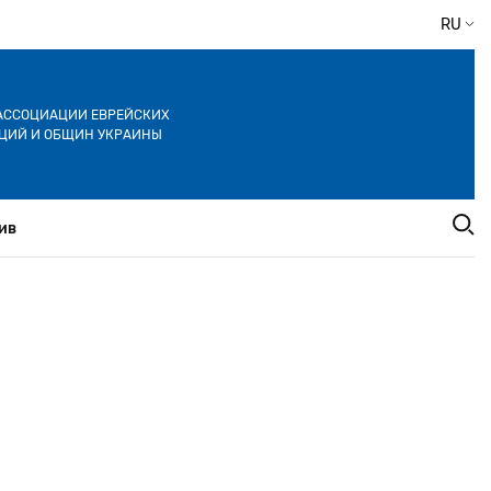
RU
АССОЦИАЦИИ ЕВРЕЙСКИХ
ЦИЙ И ОБЩИН УКРАИНЫ
ив